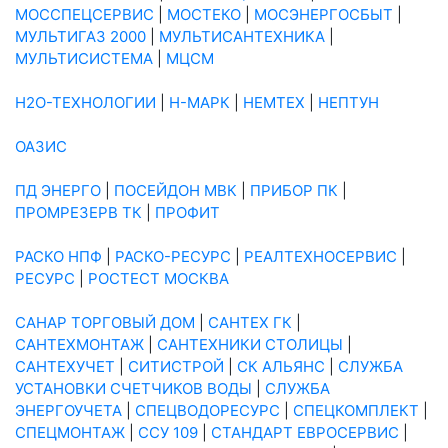
МОССПЕЦСЕРВИС
|
МОСТЕКО
|
МОСЭНЕРГОСБЫТ
|
МУЛЬТИГАЗ 2000
|
МУЛЬТИСАНТЕХНИКА
|
МУЛЬТИСИСТЕМА
|
МЦСМ
Н2О-ТЕХНОЛОГИИ
|
Н-МАРК
|
НЕМТЕХ
|
НЕПТУН
ОАЗИС
ПД ЭНЕРГО
|
ПОСЕЙДОН МВК
|
ПРИБОР ПК
|
ПРОМРЕЗЕРВ ТК
|
ПРОФИТ
РАСКО НПФ
|
РАСКО-РЕСУРС
|
РЕАЛТЕХНОСЕРВИС
|
РЕСУРС
|
РОСТЕСТ МОСКВА
САНАР ТОРГОВЫЙ ДОМ
|
САНТЕХ ГК
|
САНТЕХМОНТАЖ
|
САНТЕХНИКИ СТОЛИЦЫ
|
САНТЕХУЧЕТ
|
СИТИСТРОЙ
|
СК АЛЬЯНС
|
СЛУЖБА
УСТАНОВКИ СЧЕТЧИКОВ ВОДЫ
|
СЛУЖБА
ЭНЕРГОУЧЕТА
|
СПЕЦВОДОРЕСУРС
|
СПЕЦКОМПЛЕКТ
|
СПЕЦМОНТАЖ
|
ССУ 109
|
СТАНДАРТ ЕВРОСЕРВИС
|