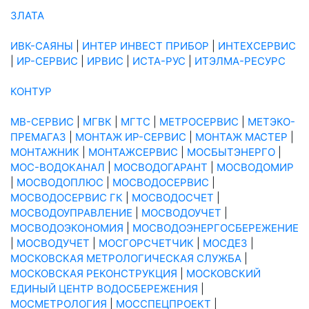
ЗЛАТА
ИВК-САЯНЫ
|
ИНТЕР ИНВЕСТ ПРИБОР
|
ИНТЕХСЕРВИС
|
ИР-СЕРВИС
|
ИРВИС
|
ИСТА-РУС
|
ИТЭЛМА-РЕСУРС
КОНТУР
МВ-СЕРВИС
|
МГВК
|
МГТС
|
МЕТРОСЕРВИС
|
МЕТЭКО-
ПРЕМАГАЗ
|
МОНТАЖ ИР-СЕРВИС
|
МОНТАЖ МАСТЕР
|
МОНТАЖНИК
|
МОНТАЖСЕРВИС
|
МОСБЫТЭНЕРГО
|
МОС-ВОДОКАНАЛ
|
МОСВОДОГАРАНТ
|
МОСВОДОМИР
|
МОСВОДОПЛЮС
|
МОСВОДОСЕРВИС
|
МОСВОДОСЕРВИС ГК
|
МОСВОДОСЧЕТ
|
МОСВОДОУПРАВЛЕНИЕ
|
МОСВОДОУЧЕТ
|
МОСВОДОЭКОНОМИЯ
|
МОСВОДОЭНЕРГОСБЕРЕЖЕНИЕ
|
МОСВОДУЧЕТ
|
МОСГОРСЧЕТЧИК
|
МОСДЕЗ
|
МОСКОВСКАЯ МЕТРОЛОГИЧЕСКАЯ СЛУЖБА
|
МОСКОВСКАЯ РЕКОНСТРУКЦИЯ
|
МОСКОВСКИЙ
ЕДИНЫЙ ЦЕНТР ВОДОСБЕРЕЖЕНИЯ
|
МОСМЕТРОЛОГИЯ
|
МОССПЕЦПРОЕКТ
|