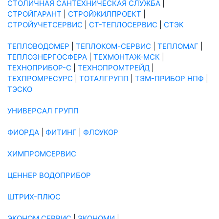
СТОЛИЧНАЯ САНТЕХНИЧЕСКАЯ СЛУЖБА
|
СТРОЙГАРАНТ
|
СТРОЙЖИЛПРОЕКТ
|
СТРОЙУЧЕТСЕРВИС
|
СТ-ТЕПЛОСЕРВИС
|
СТЭК
ТЕПЛОВОДОМЕР
|
ТЕПЛОКОМ-СЕРВИС
|
ТЕПЛОМАГ
|
ТЕПЛОЭНЕРГОСФЕРА
|
ТЕХМОНТАЖ-МСК
|
ТЕХНОПРИБОР-С
|
ТЕХНОПРОМТРЕЙД
|
ТЕХПРОМРЕСУРС
|
ТОТАЛГРУПП
|
ТЭМ-ПРИБОР НПФ
|
ТЭСКО
УНИВЕРСАЛ ГРУПП
ФИОРДА
|
ФИТИНГ
|
ФЛОУКОР
ХИМПРОМСЕРВИС
ЦЕННЕР ВОДОПРИБОР
ШТРИХ-ПЛЮС
ЭКОНОМ СЕРВИС
|
ЭКОНОМИ
|