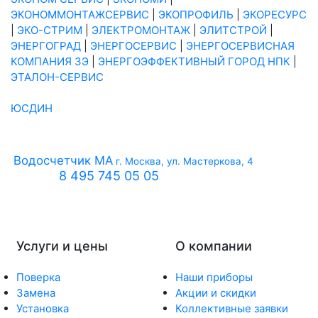
ЭКОНОММОНТАЖСЕРВИС
|
ЭКОПРОФИЛЬ
|
ЭКОРЕСУРС
|
ЭКО-СТРИМ
|
ЭЛЕКТРОМОНТАЖ
|
ЭЛИТСТРОЙ
|
ЭНЕРГОГРАД
|
ЭНЕРГОСЕРВИС
|
ЭНЕРГОСЕРВИСНАЯ
КОМПАНИЯ 3Э
|
ЭНЕРГОЭФФЕКТИВНЫЙ ГОРОД НПК
|
ЭТАЛОН-СЕРВИС
ЮСДИН
Водосчетчик МА
г. Москва, ул. Мастеркова, 4
8 495 745 05 05
Услуги и цены
О компании
Поверка
Наши приборы
Замена
Акции и скидки
Установка
Коллективные заявки