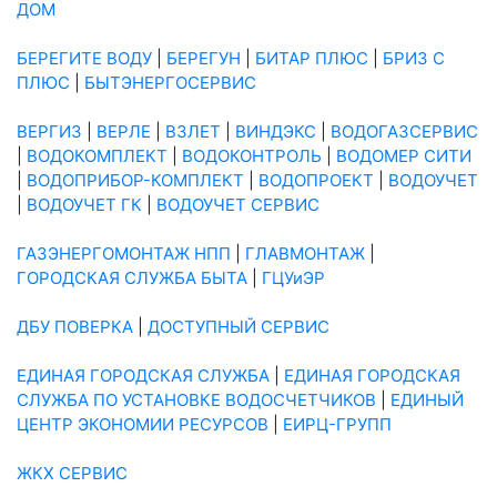
ДОМ
БЕРЕГИТЕ ВОДУ
|
БЕРЕГУН
|
БИТАР ПЛЮС
|
БРИЗ С
ПЛЮС
|
БЫТЭНЕРГОСЕРВИС
ВЕРГИЗ
|
ВЕРЛЕ
|
ВЗЛЕТ
|
ВИНДЭКС
|
ВОДОГАЗСЕРВИС
|
ВОДОКОМПЛЕКТ
|
ВОДОКОНТРОЛЬ
|
ВОДОМЕР СИТИ
|
ВОДОПРИБОР-КОМПЛЕКТ
|
ВОДОПРОЕКТ
|
ВОДОУЧЕТ
|
ВОДОУЧЕТ ГК
|
ВОДОУЧЕТ СЕРВИС
ГАЗЭНЕРГОМОНТАЖ НПП
|
ГЛАВМОНТАЖ
|
ГОРОДСКАЯ СЛУЖБА БЫТА
|
ГЦУиЭР
ДБУ ПОВЕРКА
|
ДОСТУПНЫЙ СЕРВИС
ЕДИНАЯ ГОРОДСКАЯ СЛУЖБА
|
ЕДИНАЯ ГОРОДСКАЯ
СЛУЖБА ПО УСТАНОВКЕ ВОДОСЧЕТЧИКОВ
|
ЕДИНЫЙ
ЦЕНТР ЭКОНОМИИ РЕСУРСОВ
|
ЕИРЦ-ГРУПП
ЖКХ СЕРВИС