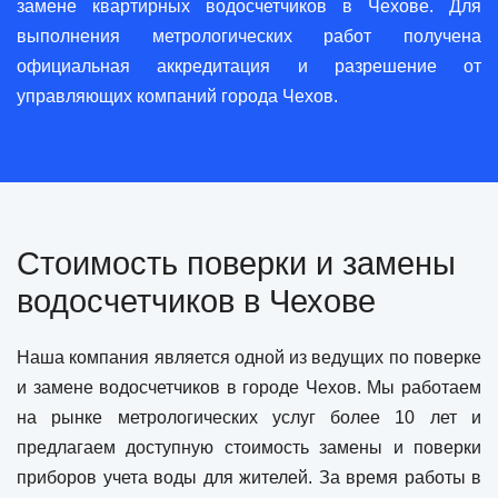
замене квартирных водосчетчиков в Чехове. Для
выполнения метрологических работ получена
официальная аккредитация и разрешение от
управляющих компаний города Чехов.
Стоимость поверки и замены
водосчетчиков в Чехове
Наша компания является одной из ведущих по поверке
и замене водосчетчиков в городе Чехов. Мы работаем
на рынке метрологических услуг более 10 лет и
предлагаем доступную стоимость замены и поверки
приборов учета воды для жителей. За время работы в