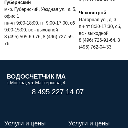
Губернский
мкр. Губернский, Уездная ул., д. 5,
Чеховстрой
офис 1
Нагорная ул., д. 3
пн-чт 9:00-18:00, пт 9:00-17:00, сб
пн-пт 8:30-17:30, сб,
9:00-15:00, вс - выходной
вс - выходной
8 (495) 505-69-76, 8 (496) 727-59-
8 (496) 726-91-64, 8
76
(496) 762-04-33
ВОДОСЧЕТЧИК МА
г. Москва, ул. Мастеркова, 4
8 495 227 14 07
Услуги и цены
Услуги и цены