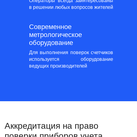
Операторы всегда заинтересованы
в решении любых вопросов жителей
Современное
метрологическое
оборудование
Для выполнения поверок счетчиков
используется оборудование
ведущих производителей
Аккредитация на право
поверки приборов учета