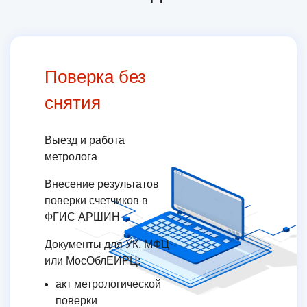
Поверка без
снятия
Выезд и работа
метролога
Внесение результатов
поверки счетчиков в
ФГИС АРШИН
Документы для УК, МФЦ
или МосОблЕИРЦ:
акт метрологической
поверки