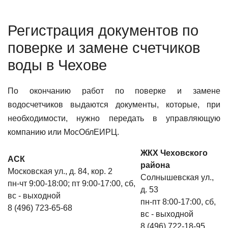
Регистрация документов по
поверке и замене счетчиков
воды в Чехове
По окончанию работ по поверке и замене
водосчетчиков выдаются документы, которые, при
необходимости, нужно передать в управляющую
компанию или МосОблЕИРЦ.
ЖКХ Чеховского
АСК
района
Московская ул., д. 84, кор. 2
Солнышевская ул.,
пн-чт 9:00-18:00; пт 9:00-17:00, сб,
д. 53
вс - выходной
пн-пт 8:00-17:00, сб,
8 (496) 723-65-68
вс - выходной
8 (496) 722-18-95