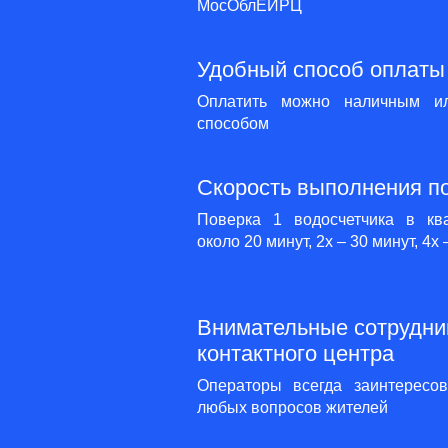
МосОблЕИРЦ
Удобный способ оплаты 
Оплатить можно наличным и
способом
Скорость выполнения п
Поверка 1 водосчетчика в кв
около 20 минут, 2х – 30 минут, 4х
Внимательные сотрудни
контактного центра
Операторы всегда заинтересо
любых вопросов жителей