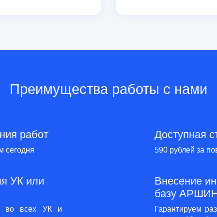
Преимущества работы с нами
ния работ
Доступная с
м сегодня
590 рублей за по
я УК или
Внесение и
базу АРШИ
я во всех УК и
Гарантируем ра