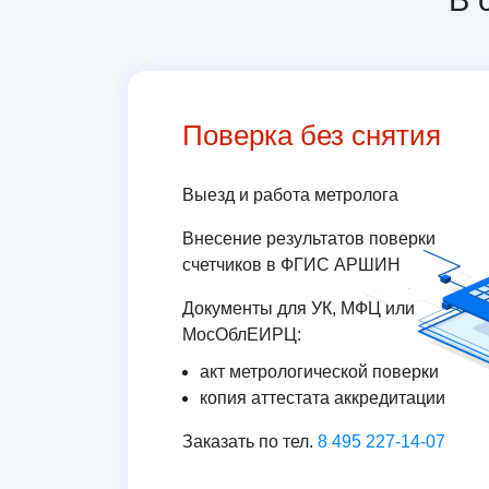
В 
Поверка без снятия
Выезд и работа метролога
Внесение результатов поверки
счетчиков в ФГИС АРШИН
Документы для УК, МФЦ или
МосОблЕИРЦ:
акт метрологической поверки
копия аттестата аккредитации
Заказать по тел.
8 495 227-14-07