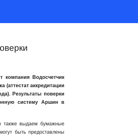
поверки
от компания Водосчетчик
а (аттестат аккредитации
ода). Результаты поверки
онную систему Аршин в
ы также выдаем бумажные
 могут быть предоставлены