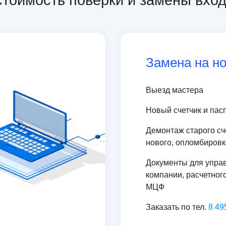
стоимость поверки и замены вход
Замена на н
Выезд мастера
Новый счетчик и пасп
Демонтаж старого сч
нового, опломбировк
Документы для упр
компании, расчетног
МЦФ
Заказать по тел.
8 49