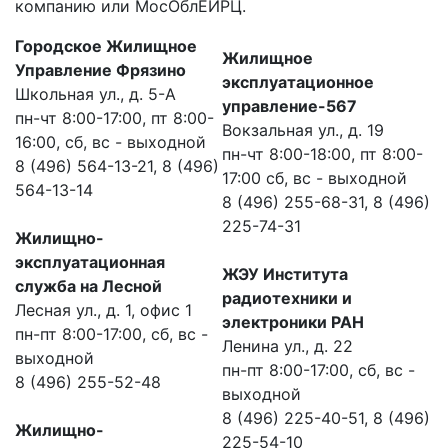
компанию или МосОблЕИРЦ.
Городское Жилищное
Жилищное
Управление Фрязино
эксплуатационное
Школьная ул., д. 5-А
управление-567
пн-чт 8:00-17:00, пт 8:00-
Вокзальная ул., д. 19
16:00, сб, вс - выходной
пн-чт 8:00-18:00, пт 8:00-
8 (496) 564-13-21, 8 (496)
17:00 сб, вс - выходной
564-13-14
8 (496) 255-68-31, 8 (496)
225-74-31
Жилищно-
эксплуатационная
ЖЭУ Института
служба на Лесной
радиотехники и
Лесная ул., д. 1, офис 1
электроники РАН
пн-пт 8:00-17:00, сб, вс -
Ленина ул., д. 22
выходной
пн-пт 8:00-17:00, сб, вс -
8 (496) 255-52-48
выходной
8 (496) 225-40-51, 8 (496)
Жилищно-
225-54-10