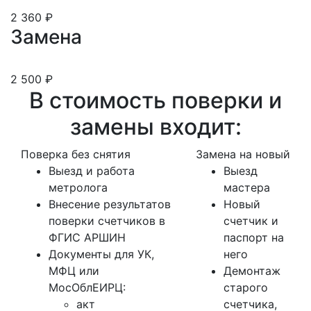
2 360 ₽
Замена
2 500 ₽
В стоимость поверки и
замены входит:
Поверка без снятия
Замена на новый
Выезд и работа
Выезд
метролога
мастера
Внесение результатов
Новый
поверки счетчиков в
счетчик и
ФГИС АРШИН
паспорт на
Документы для УК,
него
МФЦ или
Демонтаж
МосОблЕИРЦ:
старого
акт
счетчика,