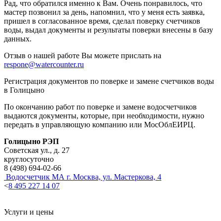
Рад, что обратился именно к Вам. Очень понравилось, что
мастер позвонил за день, напомнил, что у меня есть заявка,
пришел в согласованное время, сделал поверку счетчиков
воды, выдал документы и результаты поверки внесены в базу
данных.
Отзыв о нашей работе Вы можете прислать на
respone@watercounter.ru
Регистрация документов по поверке и замене счетчиков воды
в Голицыно
По окончанию работ по поверке и замене водосчетчиков
выдаются документы, которые, при необходимости, нужно
передать в управляющую компанию или МосОблЕИРЦ.
Голицыно РЭП
Советская ул., д. 27
круглосуточно
8 (498) 694-02-66
Водосчетчик МА
г. Москва, ул. Мастеркова, 4
<
8 495 227 14 07
Услуги и цены