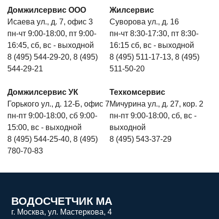
Домжилсервис ООО
Жилсервис
Исаева ул., д. 7, офис 3
Суворова ул., д. 16
пн-чт 9:00-18:00, пт 9:00-
пн-чт 8:30-17:30, пт 8:30-
16:45, сб, вс - выходной
16:15 сб, вс - выходной
8 (495) 544-29-20, 8 (495)
8 (495) 511-17-13, 8 (495)
544-29-21
511-50-20
Домжилсервис УК
Техкомсервис
Горького ул., д. 12-Б, офис 7
Мичурина ул., д. 27, кор. 2
пн-пт 9:00-18:00, сб 9:00-
пн-пт 9:00-18:00, сб, вс -
15:00, вс - выходной
выходной
8 (495) 544-25-40, 8 (495)
8 (495) 543-37-29
780-70-83
ВОДОСЧЕТЧИК МА
г. Москва, ул. Мастеркова, 4