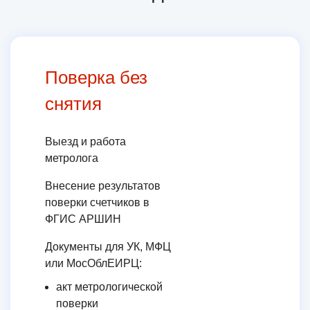
Поверка без
снятия
Выезд и работа
метролога
Внесение результатов
поверки счетчиков в
ФГИС АРШИН
Документы для УК, МФЦ
или МосОблЕИРЦ:
акт метрологической
поверки