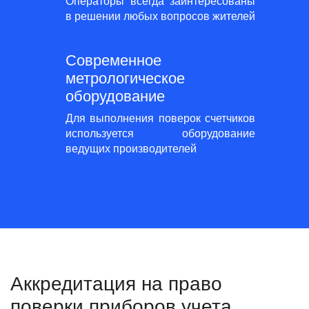
Операторы всегда заинтересованы
в решении любых вопросов жителей
Современное
метрологическое
оборудование
Для выполнения поверок счетчиков
используется оборудование
ведущих производителей
Аккредитация на право
поверки приборов учета