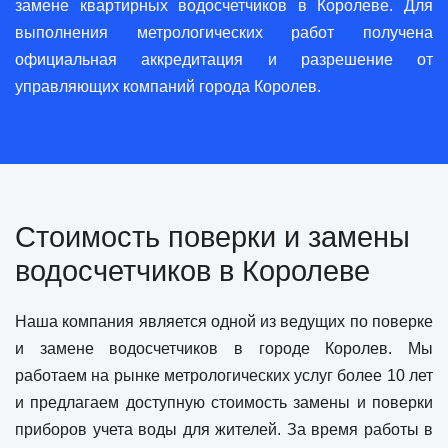
замене квартирных водосчетчиков в Королеве. Для
выполнения метрологических работ получена
официальная аккредитация и разрешение от
управляющих компаний города Королев.
Стоимость поверки и замены
водосчетчиков в Королеве
Наша компания является одной из ведущих по поверке
и замене водосчетчиков в городе Королев. Мы
работаем на рынке метрологических услуг более 10 лет
и предлагаем доступную стоимость замены и поверки
приборов учета воды для жителей. За время работы в