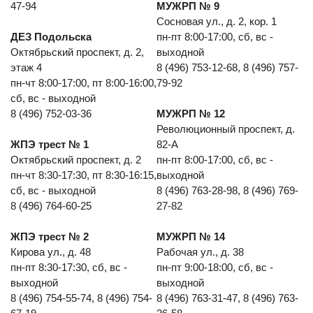
47-94
МУЖРП № 9
Сосновая ул., д. 2, кор. 1
ДЕЗ Подольска
пн-пт 8:00-17:00, сб, вс -
Октябрьский проспект, д. 2,
выходной
этаж 4
8 (496) 753-12-68, 8 (496) 757-
пн-чт 8:00-17:00, пт 8:00-16:00,
79-92
сб, вс - выходной
8 (496) 752-03-36
МУЖРП № 12
Революционный проспект, д.
ЖПЭ трест № 1
82-А
Октябрьский проспект, д. 2
пн-пт 8:00-17:00, сб, вс -
пн-чт 8:30-17:30, пт 8:30-16:15,
выходной
сб, вс - выходной
8 (496) 763-28-98, 8 (496) 769-
8 (496) 764-60-25
27-82
ЖПЭ трест № 2
МУЖРП № 14
Кирова ул., д. 48
Рабочая ул., д. 38
пн-пт 8:30-17:30, сб, вс -
пн-пт 9:00-18:00, сб, вс -
выходной
выходной
8 (496) 754-55-74, 8 (496) 754-
8 (496) 763-31-47, 8 (496) 763-