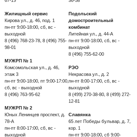
67-19
36-58
Жилищный сервис
Подольский
Кирова ул., д. 46, под. 1
домостроительный
пн-пт 9:00-18:00, сб, вс -
комбинат
выходной
Литейная ул., д. 44-А
8 (496) 768-23-78, 8 (496) 755-
пн-пт 9:00-18:00, сб, вс -
98-01
выходной
8 (496) 755-62-00
МУЖРП № 1
Комсомольская ул., д. 46,
РЭО
этаж 3
Некрасова ул., д. 2
пн-пт 9:00-18:00, пт 9:00-17:00,
пн-пт 8:00-17:00, сб, вс -
сб, вс - выходной
выходной
8 (496) 763-95-62
8 (499) 270-38-80, 8 (499) 272-
12-81
МУЖРП № 2
Юных Ленинцев проспект, д.
Славянка
78-А
65 лет Победы бульвар, д. 7,
пн-пт 8:00-17:00, сб, вс -
кор. 1
выходной
пн-пт 9:00-18:00, сб 9:00-