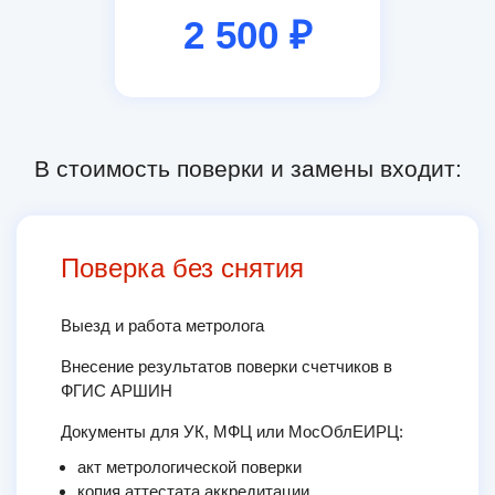
2 500 ₽
В стоимость поверки и замены входит:
Поверка без снятия
Выезд и работа метролога
Внесение результатов поверки счетчиков в
ФГИС АРШИН
Документы для УК, МФЦ или МосОблЕИРЦ:
акт метрологической поверки
копия аттестата аккредитации