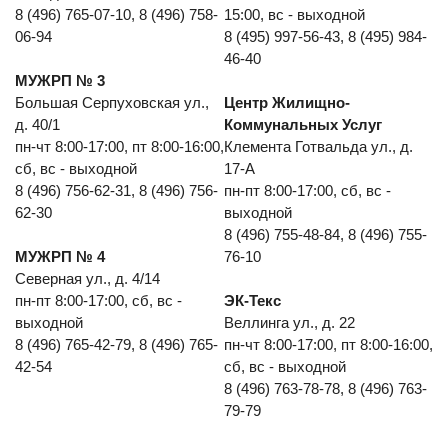
8 (496) 765-07-10, 8 (496) 758-
15:00, вс - выходной
06-94
8 (495) 997-56-43, 8 (495) 984-
46-40
МУЖРП № 3
Большая Серпуховская ул.,
Центр Жилищно-
д. 40/1
Коммунальных Услуг
пн-чт 8:00-17:00, пт 8:00-16:00,
Клемента Готвальда ул., д.
сб, вс - выходной
17-А
8 (496) 756-62-31, 8 (496) 756-
пн-пт 8:00-17:00, сб, вс -
62-30
выходной
8 (496) 755-48-84, 8 (496) 755-
МУЖРП № 4
76-10
Северная ул., д. 4/14
пн-пт 8:00-17:00, сб, вс -
ЭК-Текс
выходной
Веллинга ул., д. 22
8 (496) 765-42-79, 8 (496) 765-
пн-чт 8:00-17:00, пт 8:00-16:00,
42-54
сб, вс - выходной
8 (496) 763-78-78, 8 (496) 763-
79-79