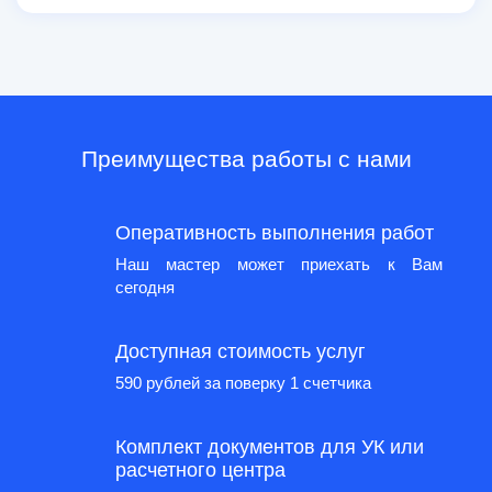
Преимущества работы с нами
Оперативность выполнения работ
Наш мастер может приехать к Вам
сегодня
Доступная стоимость услуг
590 рублей за поверку 1 счетчика
Комплект документов для УК или
расчетного центра