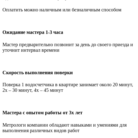
Оплатить можно наличным или безналичным способом
Ожидание мастера 1-3 часа
Мастер предварительно позвонит за день до своего приезда и
уточнит интервал времени
Скорость выполнения поверки
Поверка 1 водосчетчика в квартире занимает около 20 минут,
2х – 30 минут, 4х – 45 минут
Мастера с опытом работы от 3х лет
Метрологи компании обладают навыками и умениями для
выполнения различных видов работ