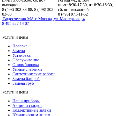
пн-пт 9:00-18:00, сб, вс -
Гоголя ул., д. 18/4
выходной
пн-чт 8:30-17:30, пт 8:30-16:30,
8 (498) 302-83-88, 8 (498) 302-
сб, вс - выходной
83-88
8 (495) 971-11-52
Водосчетчик МА
г. Москва, ул. Мастеркова, 4
8 495 227 14 07
Услуги и цены
Поверка
Замена
Установка
Обслуживание
Опломбировка
Умные счетчики
Сантехнические работы
Замена батарей
Замена труб
Услуги и цены
Наши приборы
Акции и скидки
Коллективные заявки
Юридическим лицам